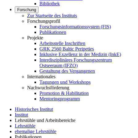
Bibliothek
Forschung
Zur Startseite des Instituts
Forschungsprofil
Forschungsinformationssystem (FIS)
Publikationen
Projekte
Arbeitsstelle Inschriften
GRK 2560 Baltic Peripeties
Inklusive Exzellenz in der Medizin (InkE)
Interdisziplinäres Forschungszentrum
Ostseeraum (IFZO)
Gestaltung des Vergangenen
Internationales
Tagungen und Workshops
Nachwuchsförderung
Promotion & Habilitation
Mentoringprogramm
Historisches Institut
Institut
Lehrstühle und Arbeitsbereiche
Lehrstühle
ehemalige Lehrstühle
Publikationen