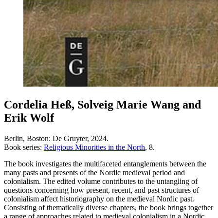
Cordelia Heß, Solveig Marie Wang and
Erik Wolf
Berlin, Boston: De Gruyter, 2024.
Book series:
Religious Minorities in the North
, 8.
The book investigates the multifaceted entanglements between the
many pasts and presents of the Nordic medieval period and
colonialism. The edited volume contributes to the untangling of
questions concerning how present, recent, and past structures of
colonialism affect historiography on the medieval Nordic past.
Consisting of thematically diverse chapters, the book brings together
a range of approaches related to medieval colonialism in a Nordic