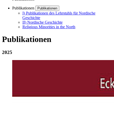
Publikationen
Publikationen
I) Publikationen des Lehrstuhls für Nordische
Geschichte
II) Nordische Geschichte
Religious Minorities in the North
Publikationen
2025