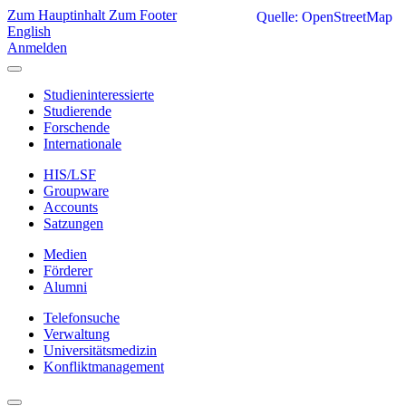
Zum Hauptinhalt
Zum Footer
Quelle: OpenStreetMap
English
Anmelden
Studieninteressierte
Studierende
Forschende
Internationale
HIS/LSF
Groupware
Accounts
Satzungen
Medien
Förderer
Alumni
Telefonsuche
Verwaltung
Universitätsmedizin
Konfliktmanagement