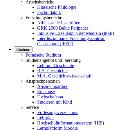
Arbeitsbereiche
Klassische Philologie
Fachdidaktik
Forschungsbereiche
Arbeitsstelle Inschriften
GRK 2560 Baltic Peripeties
Inklusive Exzellenz in der Medizin (InkE)
Interdisziplinäres Forschungszentrum
Ostseeraum (IFZO)
Studium
Portalseite Studium
Studienangebot und -beratung
Lehramt Geschichte
B.A. Geschichte
M.A. Geschichtswissenschaft
Ansprechpersonen
Ansprechpartner
Erasmus+
Fachschaftsrat
Studieren mit Kind
Service
Vorlesungsverzeichnis
Lehrplan
Hochschulinformationssystem (HIS)
Lernplattform Moodle