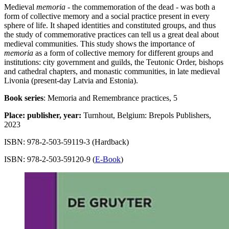
Medieval
memoria
- the commemoration of the dead - was both a
form of collective memory and a social practice present in every
sphere of life. It shaped identities and constituted groups, and thus
the study of commemorative practices can tell us a great deal about
medieval communities. This study shows the importance of
memoria
as a form of collective memory for different groups and
institutions: city government and guilds, the Teutonic Order, bishops
and cathedral chapters, and monastic communities, in late medieval
Livonia (present-day Latvia and Estonia).
Book series
: Memoria and Remembrance practices, 5
Place
: publisher, year:
Turnhout, Belgium: Brepols Publishers,
2023
ISBN: 978-2-503-59119-3 (Hardback)
ISBN: 978-2-503-59120-9 (
E-Book
)