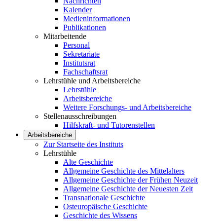
Nachrichten
Kalender
Medieninformationen
Publikationen
Mitarbeitende
Personal
Sekretariate
Institutsrat
Fachschaftsrat
Lehrstühle und Arbeitsbereiche
Lehrstühle
Arbeitsbereiche
Weitere Forschungs- und Arbeitsbereiche
Stellenausschreibungen
Hilfskraft- und Tutorenstellen
Arbeitsbereiche
Zur Startseite des Instituts
Lehrstühle
Alte Geschichte
Allgemeine Geschichte des Mittelalters
Allgemeine Geschichte der Frühen Neuzeit
Allgemeine Geschichte der Neuesten Zeit
Transnationale Geschichte
Osteuropäische Geschichte
Geschichte des Wissens