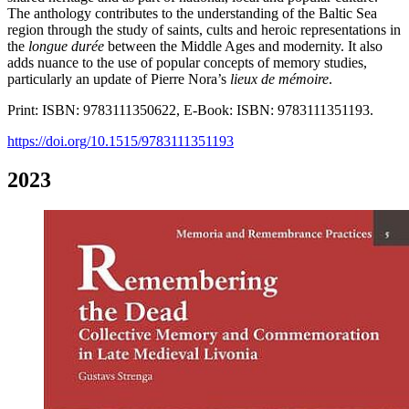
The anthology contributes to the understanding of the Baltic Sea
region through the study of saints, cults and heroic representations in
the
longue durée
between the Middle Ages and modernity. It also
adds nuance to the use of popular concepts of memory studies,
particularly an update of Pierre Nora’s
lieux de mémoire
.
Print: ISBN: 9783111350622, E-Book: ISBN: 9783111351193.
https://doi.org/10.1515/9783111351193
2023