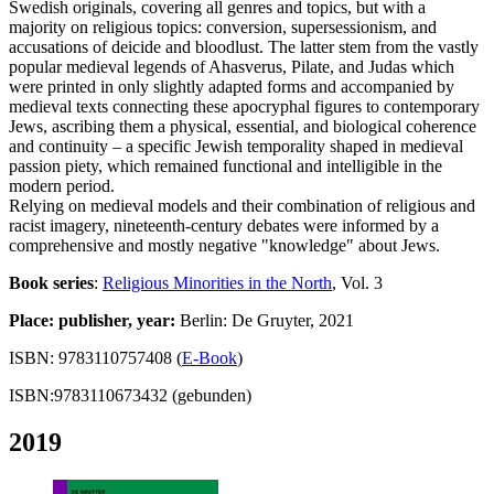
Swedish originals, covering all genres and topics, but with a
majority on religious topics: conversion, supersessionism, and
accusations of deicide and bloodlust. The latter stem from the vastly
popular medieval legends of Ahasverus, Pilate, and Judas which
were printed in only slightly adapted forms and accompanied by
medieval texts connecting these apocryphal figures to contemporary
Jews, ascribing them a physical, essential, and biological coherence
and continuity – a specific Jewish temporality shaped in medieval
passion piety, which remained functional and intelligible in the
modern period.
Relying on medieval models and their combination of religious and
racist imagery, nineteenth-century debates were informed by a
comprehensive and mostly negative "knowledge" about Jews.
Book series
:
Religious Minorities in the North
, Vol. 3
Place: publisher, year:
Berlin: De Gruyter, 2021
ISBN: 9783110757408 (
E-Book
)
ISBN:9783110673432 (gebunden)
2019