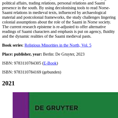
political affairs, trading relations, personal relations and Saami
presence in the south. By using decolonising tools to read Norse-
Saami relations in medieval texts, influenced by archaeological
material and postcolonial frameworks, the study challenges lingering
colonial assumptions about the role of the Saami in Norse society.
The current research episteme is re-adjusted to offer alternative
readings of Saami characters and emphasis is put on agency, fluidity
and the dynamic realities of the Saami medieval pasts.
Book series
:
Religious Minorities in the North, Vol. 5
Place: publisher, year:
Berlin: De Gruyter, 2023
ISBN: 9783110784305 (
E-Book
)
ISBN: 9783110784169 (gebunden)
2021