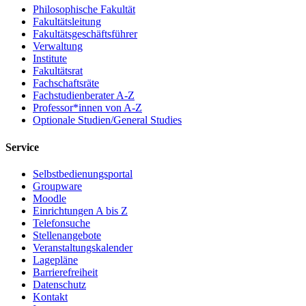
Philosophische Fakultät
Fakultätsleitung
Fakultätsgeschäftsführer
Verwaltung
Institute
Fakultätsrat
Fachschaftsräte
Fachstudienberater A-Z
Professor*innen von A-Z
Optionale Studien/General Studies
Service
Selbstbedienungsportal
Groupware
Moodle
Einrichtungen A bis Z
Telefonsuche
Stellenangebote
Veranstaltungskalender
Lagepläne
Barrierefreiheit
Datenschutz
Kontakt