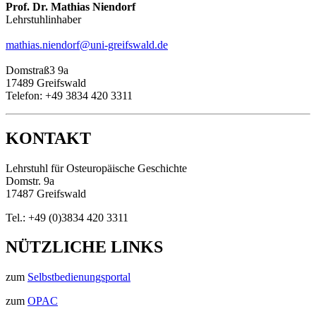
Prof. Dr. Mathias Niendorf
Lehrstuhlinhaber
mathias.niendorf
@uni-greifswald
.de
Domstraß3 9a
17489 Greifswald
Telefon: +49 3834 420 3311
KONTAKT
Lehrstuhl für Osteuropäische Geschichte
Domstr. 9a
17487 Greifswald
Tel.: +49 (0)3834 420 3311
NÜTZLICHE LINKS
zum
Selbstbedienungsportal
zum
OPAC