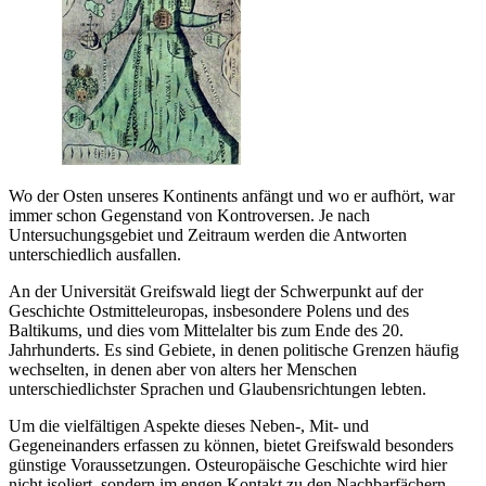
Wo der Osten unseres Kontinents anfängt und wo er aufhört, war
immer schon Gegenstand von Kontroversen. Je nach
Untersuchungsgebiet und Zeitraum werden die Antworten
unterschiedlich ausfallen.
An der Universität Greifswald liegt der Schwerpunkt auf der
Geschichte Ostmitteleuropas, insbesondere Polens und des
Baltikums, und dies vom Mittelalter bis zum Ende des 20.
Jahrhunderts. Es sind Gebiete, in denen politische Grenzen häufig
wechselten, in denen aber von alters her Menschen
unterschiedlichster Sprachen und Glaubensrichtungen lebten.
Um die vielfältigen Aspekte dieses Neben-, Mit- und
Gegeneinanders erfassen zu können, bietet Greifswald besonders
günstige Voraussetzungen. Osteuropäische Geschichte wird hier
nicht isoliert, sondern im engen Kontakt zu den Nachbarfächern