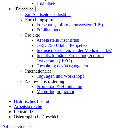
Bibliothek
Forschung
Zur Startseite des Instituts
Forschungsprofil
Forschungsinformationssystem (FIS)
Publikationen
Projekte
Arbeitsstelle Inschriften
GRK 2560 Baltic Peripeties
Inklusive Exzellenz in der Medizin (InkE)
Interdisziplinäres Forschungszentrum
Ostseeraum (IFZO)
Gestaltung des Vergangenen
Internationales
Tagungen und Workshops
Nachwuchsförderung
Promotion & Habilitation
Mentoringprogramm
Historisches Institut
Arbeitsbereiche
Lehrstühle
Osteuropäische Geschichte
Arbeitsbereiche