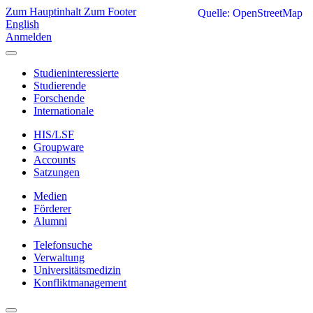
Zum Hauptinhalt
Zum Footer
Quelle: OpenStreetMap
English
Anmelden
Studieninteressierte
Studierende
Forschende
Internationale
HIS/LSF
Groupware
Accounts
Satzungen
Medien
Förderer
Alumni
Telefonsuche
Verwaltung
Universitätsmedizin
Konfliktmanagement