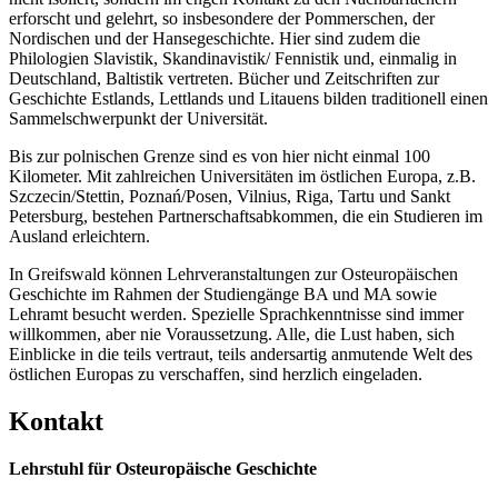
erforscht und gelehrt, so insbesondere der Pommerschen, der
Nordischen und der Hansegeschichte. Hier sind zudem die
Philologien Slavistik, Skandinavistik/ Fennistik und, einmalig in
Deutschland, Baltistik vertreten. Bücher und Zeitschriften zur
Geschichte Estlands, Lettlands und Litauens bilden traditionell einen
Sammelschwerpunkt der Universität.
Bis zur polnischen Grenze sind es von hier nicht einmal 100
Kilometer. Mit zahlreichen Universitäten im östlichen Europa, z.B.
Szczecin/Stettin, Poznań/Posen, Vilnius, Riga, Tartu und Sankt
Petersburg, bestehen Partnerschaftsabkommen, die ein Studieren im
Ausland erleichtern.
In Greifswald können Lehrveranstaltungen zur Osteuropäischen
Geschichte im Rahmen der Studiengänge BA und MA sowie
Lehramt besucht werden. Spezielle Sprachkenntnisse sind immer
willkommen, aber nie Voraussetzung. Alle, die Lust haben, sich
Einblicke in die teils vertraut, teils andersartig anmutende Welt des
östlichen Europas zu verschaffen, sind herzlich eingeladen.
Kontakt
Lehrstuhl für Osteuropäische Geschichte