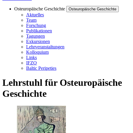
Osteuropäische Geschichte
Osteuropäische Geschichte
Aktuelles
Team
Forschung
Publikationen
Tagungen
Exkursionen
Lehrveranstaltungen
Kolloquium
Links
IFZO
Baltic Peripeties
Lehrstuhl für Osteuropäische
Geschichte