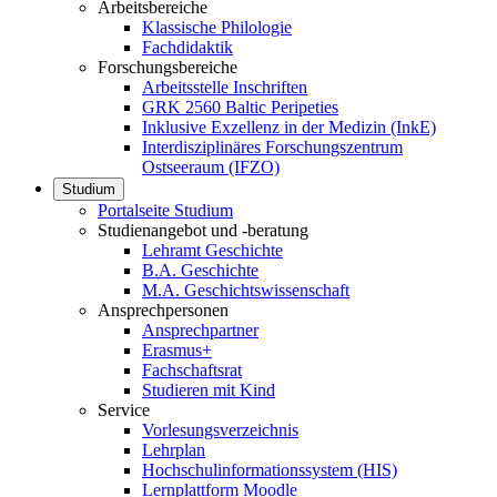
Arbeitsbereiche
Klassische Philologie
Fachdidaktik
Forschungsbereiche
Arbeitsstelle Inschriften
GRK 2560 Baltic Peripeties
Inklusive Exzellenz in der Medizin (InkE)
Interdisziplinäres Forschungszentrum
Ostseeraum (IFZO)
Studium
Portalseite Studium
Studienangebot und -beratung
Lehramt Geschichte
B.A. Geschichte
M.A. Geschichtswissenschaft
Ansprechpersonen
Ansprechpartner
Erasmus+
Fachschaftsrat
Studieren mit Kind
Service
Vorlesungsverzeichnis
Lehrplan
Hochschulinformationssystem (HIS)
Lernplattform Moodle