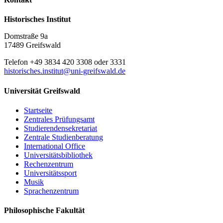
Historisches Institut
Domstraße 9a
17489 Greifswald
Telefon +49 3834 420 3308 oder 3331
historisches.institut
@uni-greifswald
.de
Universität Greifswald
Startseite
Zentrales Prüfungsamt
Studierendensekretariat
Zentrale Studienberatung
International Office
Universitätsbibliothek
Rechenzentrum
Universitätssport
Musik
Sprachenzentrum
Philosophische Fakultät