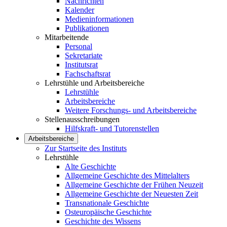
Nachrichten
Kalender
Medieninformationen
Publikationen
Mitarbeitende
Personal
Sekretariate
Institutsrat
Fachschaftsrat
Lehrstühle und Arbeitsbereiche
Lehrstühle
Arbeitsbereiche
Weitere Forschungs- und Arbeitsbereiche
Stellenausschreibungen
Hilfskraft- und Tutorenstellen
Arbeitsbereiche
Zur Startseite des Instituts
Lehrstühle
Alte Geschichte
Allgemeine Geschichte des Mittelalters
Allgemeine Geschichte der Frühen Neuzeit
Allgemeine Geschichte der Neuesten Zeit
Transnationale Geschichte
Osteuropäische Geschichte
Geschichte des Wissens